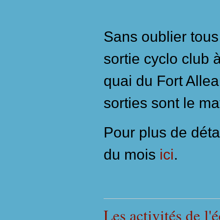
Sans oublier tous
sortie cyclo club 
quai du Fort Allea
sorties sont le ma
P
our plus de déta
du mois
ici
.
Les activités de l'