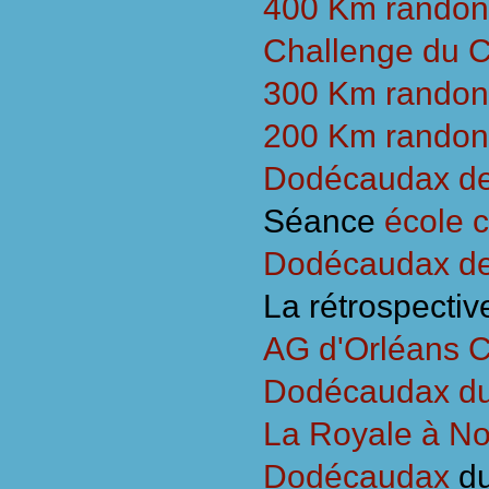
400 Km rando
Challenge du C
300 Km randon
200 Km randon
Dodécaudax de 
Séance
école c
Dodécaudax de
La rétrospective
AG d'Orléans C
Dodécaudax du 
La Royale à No
Dodécaudax
d