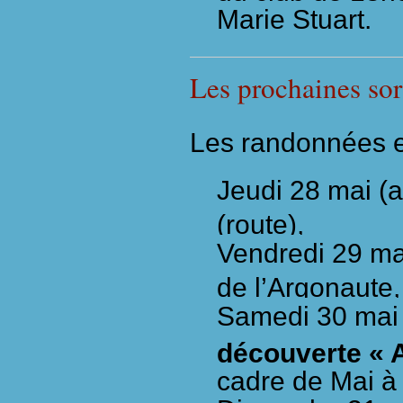
Marie Stuart.
Les prochaines sor
Les randonnées et 
Jeudi 28 mai
(
(route),
Vendredi 29 m
de l’Argonaute,
Samedi 30 mai 
découverte « Au
cadre de Mai à 