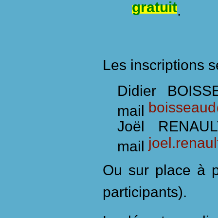
gratuit
.
Les inscriptions s
Didier BOIS
boisseau
mail
Joël RENAU
joel.renau
mail
Ou sur place à p
participants).