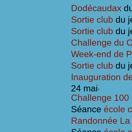
Dodécaudax
du
Sortie club
du j
Sortie club
du j
Challenge du 
Week-end de P
Sortie club
du j
Inauguration de
24 mai
,
Challenge 100
Séance
école c
Randonnée La