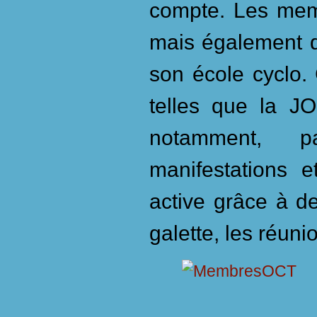
compte. Les memb
mais également du
son école cyclo.
telles que la J
notamment, p
manifestations 
active grâce à de
galette, les réunio