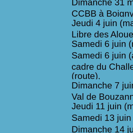
Dimanche 31 ma
CCBB à Boigny 
Jeudi 4 juin (
Libre des Alouet
Samedi 6 juin (
Samedi 6 juin (
cadre du Chall
(route),
Dimanche 7 jui
Val de Bouzanne
Jeudi 11
juin (
Samedi 13
juin
Dimanche 14
j