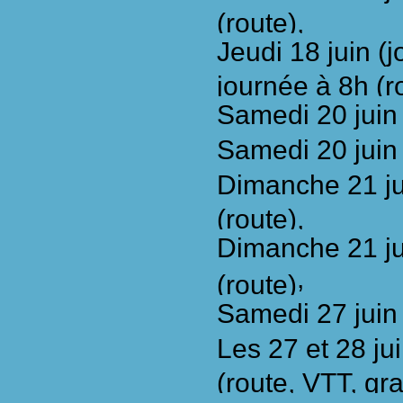
(route),
Jeudi 18 juin (j
journée à 8h (r
Samedi 20
juin
Samedi 20 juin
Dimanche 21
j
(route),
Dimanche 21 ju
,
(route)
Samedi 27
juin
Les 27 et 28 j
(route, VTT, gra