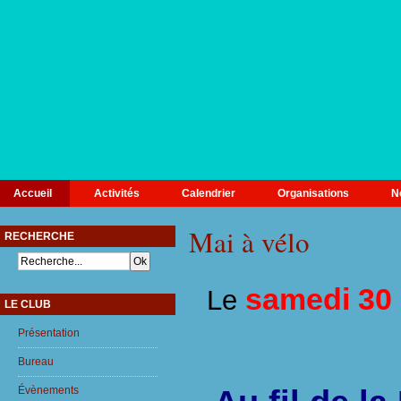
Accueil
Activités
Calendrier
Organisations
N
Mai à vélo
RECHERCHE
samedi 30
Le
LE CLUB
Présentation
Bureau
Évènements