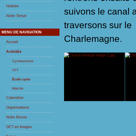
Histoire
suivons le canal 
Notre Tenue
traversons sur le 
MENU DE NAVIGATION
Charlemagne.
Accueil
Activités
Cyclotourisme
VTT
École cyclo
Marche
Calendrier
Organisations
Notre Revue
OCT en Images