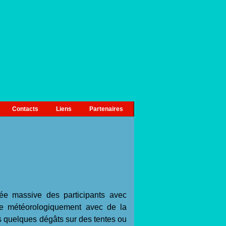
Contacts
Liens
Partenaires
e massive des participants avec
itée météorologiquement avec de la
ns quelques dégâts sur des tentes ou