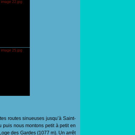
es routes sinueuses jusqu’à Saint-
 puis nous montons petit à petit en
a Loge des Gardes (1077 m). Un arrêt