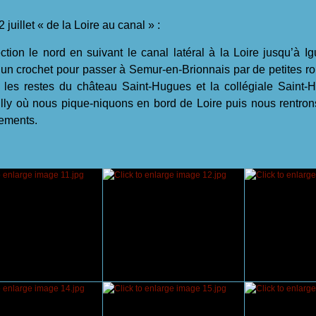
 juillet « de la Loire au canal » :
on le nord en suivant le canal latéral à la Loire jusqu’à I
 un crochet pour passer à Semur-en-Brionnais par de petites r
 les restes du château Saint-Hugues et la collégiale Saint-Hi
ly où nous pique-niquons en bord de Loire puis nous rentron
ements.