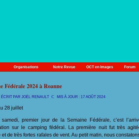
Organisations
Notre Revue
OCT en Images
Forum
e Fédérale 2024 à Roanne
ÉCRIT PAR
JOËL RENAULT
MIS À JOUR : 17 AOÛT 2024
 28 juillet
edi, premier jour de la Semaine Fédérale, c’est l’arrivé
llation sur le camping fédéral. La première nuit fut très ag
 et de très fortes rafales de vent. Au petit matin, nous constato