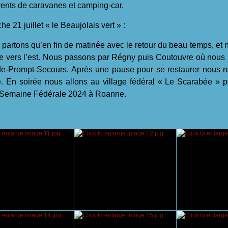
ents de caravanes et camping-car.
e 21 juillet « le Beaujolais vert » :
rtons qu’en fin de matinée avec le retour du beau temps, et nou
vers l’est. Nous passons par Régny puis Coutouvre où nous p
-Prompt-Secours. Après une pause pour se restaurer nous rep
 En soirée nous allons au village fédéral « Le Scarabée » p
Semaine Fédérale 2024 à Roanne.