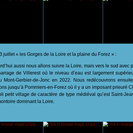
 juillet « les Gorges de la Loire et la plaine du Forez » :
’hui aussi nous allons suivre la Loire, mais vers le sud avec p
barrage de Villerest où le niveau d’eau est largement supérie
au Mont-Gerbier-de-Jonc en 2022. Nous redécouvrons ensuit
ons jusqu’à Pommiers-en-Forez où il y a un imposant prieuré Cl
joli petit village de caractère de type médiéval qu’est Saint-Jea
ontoire dominant la Loire.